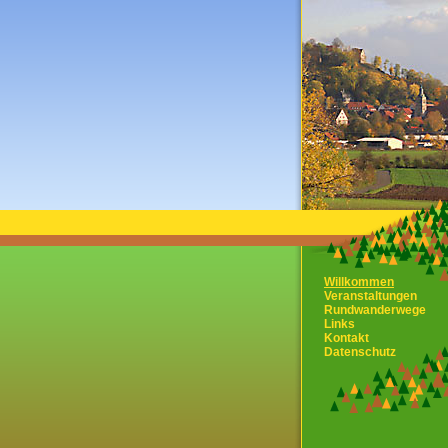
Willkommen
Veranstaltungen
Rundwanderwege
Links
Kontakt
Datenschutz