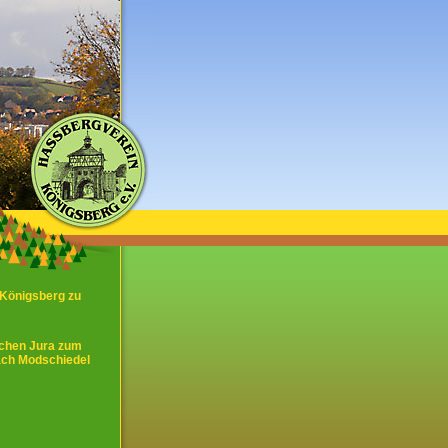
Königsberg zu
schen Jura zum
ach Modschiedel